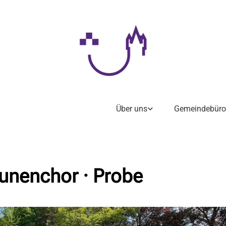
Über uns
Gemeindebüro
unenchor · Probe