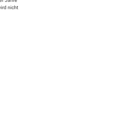
er Jahre
ird nicht