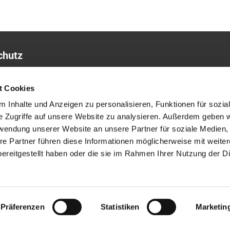
chutz
sum
t Cookies
 Inhalte und Anzeigen zu personalisieren, Funktionen für sozia
e Zugriffe auf unsere Website zu analysieren. Außerdem geben w
rwendung unserer Website an unsere Partner für soziale Medien
re Partner führen diese Informationen möglicherweise mit weite
ereitgestellt haben oder die sie im Rahmen Ihrer Nutzung der D
ChurchDesk-Login
Präferenzen
Statistiken
Marketin