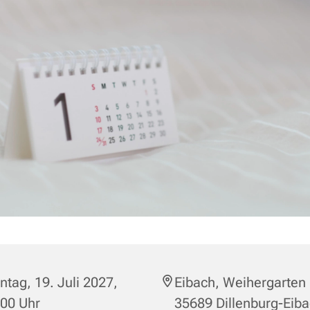
tag, 19. Juli 2027,
Eibach, Weihergarten 
:00 Uhr
35689 Dillenburg-Eib