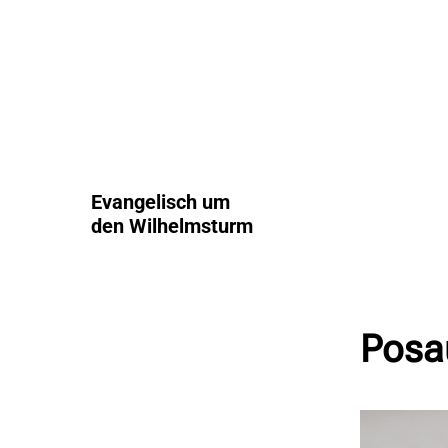
Evangelisch um
den Wilhelmsturm
Posa