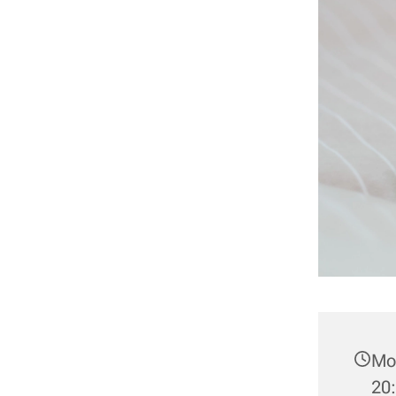
Mon
20