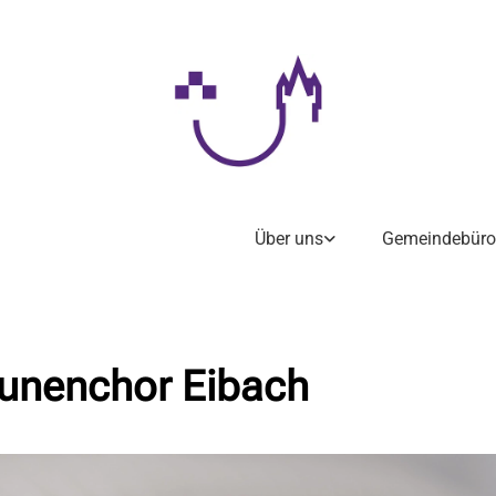
Über uns
Gemeindebüro
unenchor Eibach