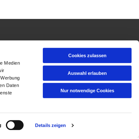
Cookies zulassen
le Medien
ir
Auswahl erlauben
, Werbung
ren Daten
Nur notwendige Cookies
ienste
g
Details zeigen