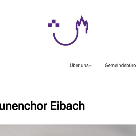
Über uns
Gemeindebüro
unenchor Eibach