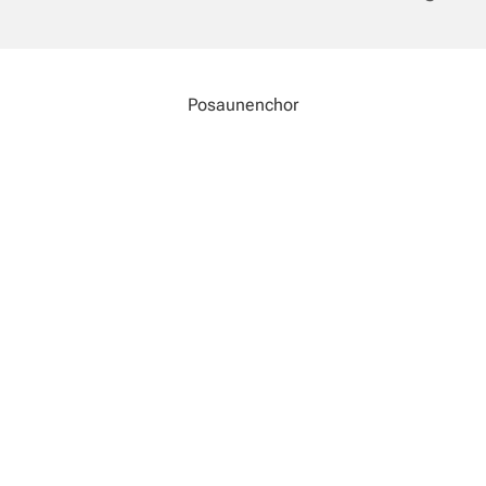
Posaunenchor