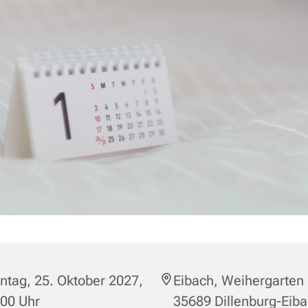
tag, 25. Oktober 2027,
Eibach, Weihergarten 
:00 Uhr
35689 Dillenburg-Eib