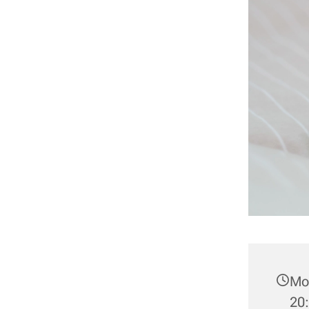
Mon
20