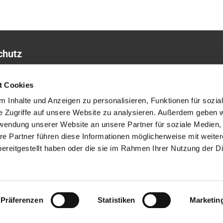
chutz
sum
t Cookies
 Inhalte und Anzeigen zu personalisieren, Funktionen für sozia
e Zugriffe auf unsere Website zu analysieren. Außerdem geben w
rwendung unserer Website an unsere Partner für soziale Medien
re Partner führen diese Informationen möglicherweise mit weite
ereitgestellt haben oder die sie im Rahmen Ihrer Nutzung der D
ChurchDesk-Login
Präferenzen
Statistiken
Marketin