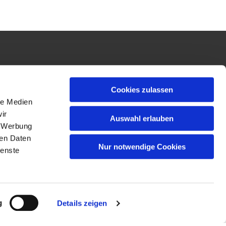
Cookies zulassen
le Medien
ir
Auswahl erlauben
, Werbung
ren Daten
Nur notwendige Cookies
ienste
g
Details zeigen