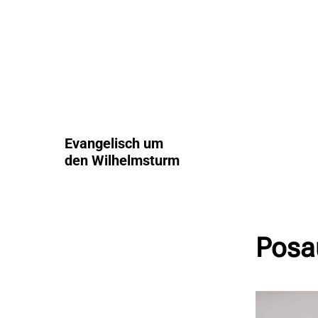
Evangelisch um
den Wilhelmsturm
Posa