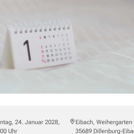
tag, 24. Januar 2028,
Eibach, Weihergarten 
:00 Uhr
35689 Dillenburg-Eib