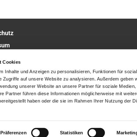
chutz
sum
t Cookies
 Inhalte und Anzeigen zu personalisieren, Funktionen für sozia
e Zugriffe auf unsere Website zu analysieren. Außerdem geben w
rwendung unserer Website an unsere Partner für soziale Medien
re Partner führen diese Informationen möglicherweise mit weite
ereitgestellt haben oder die sie im Rahmen Ihrer Nutzung der D
ChurchDesk-Login
Präferenzen
Statistiken
Marketin