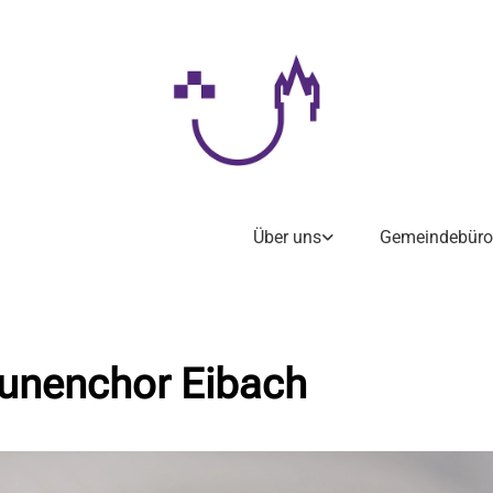
Über uns
Gemeindebüro
unenchor Eibach