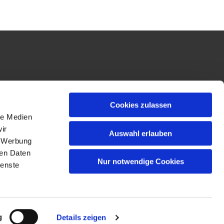
Cookies zulassen
le Medien
ir
Auswahl erlauben
, Werbung
ren Daten
Nur notwendige Cookies
ienste
g
Details zeigen