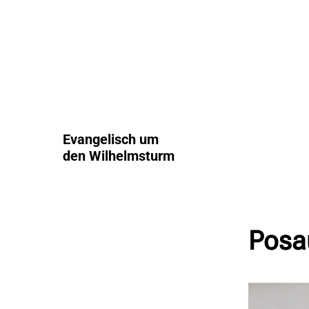
Evangelisch um
den Wilhelmsturm
Posa