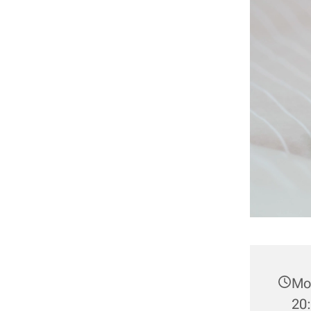
Mon
20