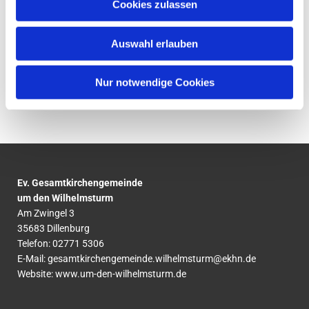
Cookies zulassen
Kinderchorarbeit der evangelischen Kirchengemeinde.
Auswahl erlauben
#umdenwilhelmsturm #evangelischumdenwilhemsturm
#musikindillenburg #kindermusical
Nur notwendige Cookies
Ev. Gesamtkirchengemeinde
um den Wilhelmsturm
Am Zwingel 3
35683 Dillenburg
Telefon:
02771
5306
E-Mail:
gesamtkirchengemeinde.wilhelmsturm@ekhn.de
Website: www.um-den-wilhelmsturm.de