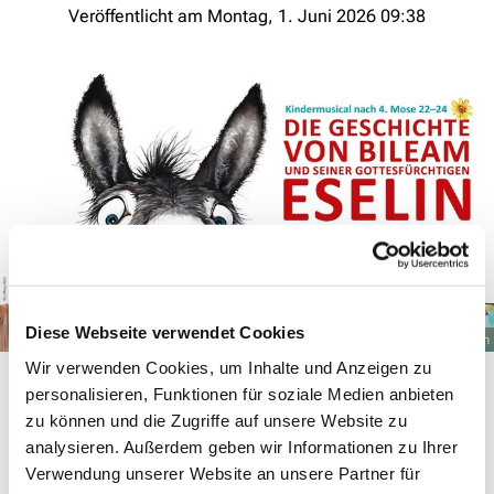
Veröffentlicht am Montag, 1. Juni 2026 09:38
Diese Webseite verwendet Cookies
© Mary Helm
Wir verwenden Cookies, um Inhalte und Anzeigen zu
personalisieren, Funktionen für soziale Medien anbieten
Sommermusical in der Stadtkirche
zu können und die Zugriffe auf unsere Website zu
analysieren. Außerdem geben wir Informationen zu Ihrer
Die Geschichte von Bileam und seiner gottesfürchtigen
Verwendung unserer Website an unsere Partner für
Eselin