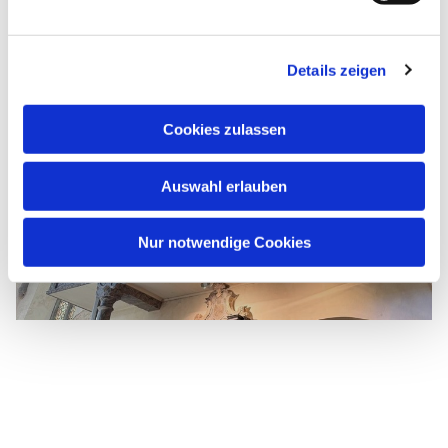
Details zeigen
Cookies zulassen
Auswahl erlauben
Nur notwendige Cookies