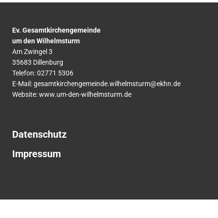
Ev. Gesamtkirchengemeinde
um den Wilhelmsturm
Am Zwingel 3
35683 Dillenburg
Telefon:
02771
5306
E-Mail:
gesamtkirchengemeinde.wilhelmsturm@ekhn.de
Website: www.um-den-wilhelmsturm.de
Datenschutz
Impressum