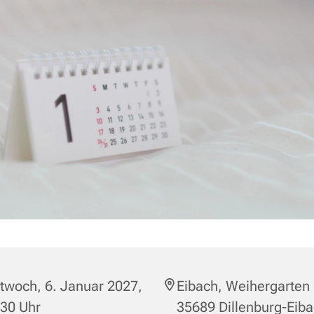
twoch, 6. Januar 2027,
Eibach, Weihergarten 
:30 Uhr
35689 Dillenburg-Eib