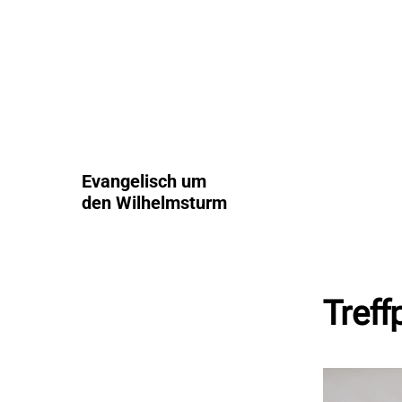
Evangelisch um
den Wilhelmsturm
Treff