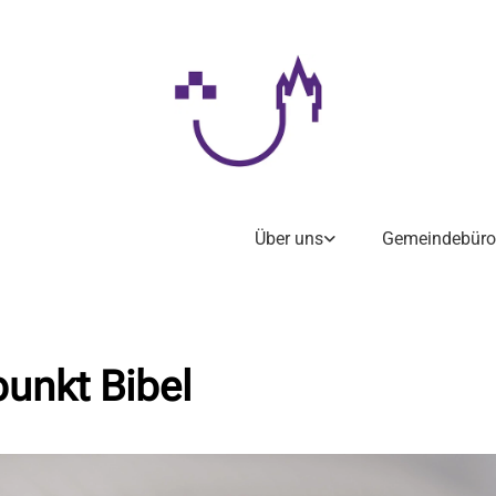
Über uns
Gemeindebüro
punkt Bibel