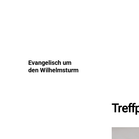
Evangelisch um
den Wilhelmsturm
Treff