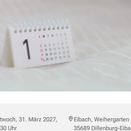
twoch, 31. März 2027,
Eibach, Weihergarten 
:30 Uhr
35689 Dillenburg-Eib