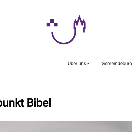
Über uns
Gemeindebüro
punkt Bibel