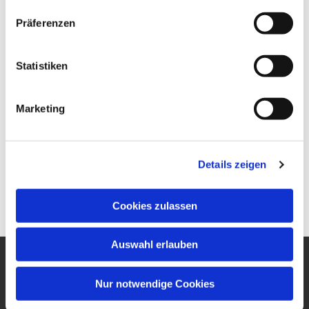
Präferenzen
Statistiken
Marketing
Details zeigen
Cookies zulassen
Auswahl erlauben
Ev. Gesamtkirchengemeinde
Nur notwendige Cookies
um den Wilhelmsturm
Am Zwingel 3