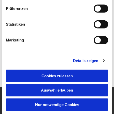
Präferenzen
Statistiken
Marketing
Details zeigen
Cookies zulassen
Auswahl erlauben
Ev. Gesamtkirchengemeinde
Nur notwendige Cookies
um den Wilhelmsturm
Am Zwingel 3