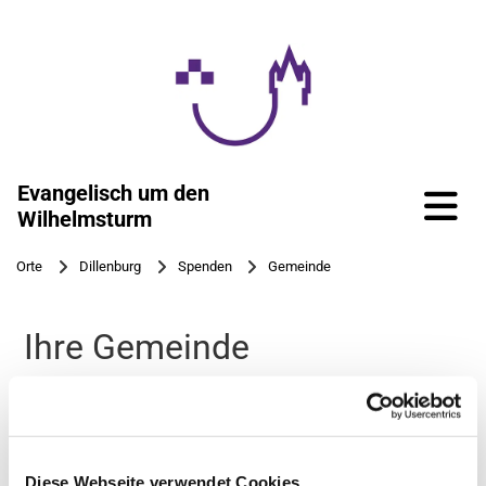
Zum Inhalt springen
Evangelisch um den
Wilhelmsturm
Orte
Dillenburg
Spenden
Gemeinde
Ihre Gemeinde
Vielen Dank für Ihre Unterstützung! Ihre Spenden geht in
Organisation, Hilfe und Finanzierung von
Gottesdiensten und Projekten rund um die
Diese Webseite verwendet Cookies