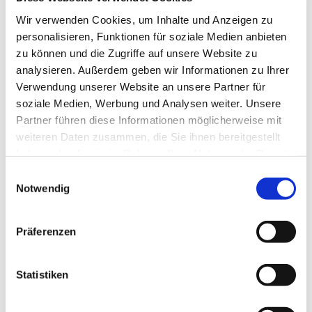
Gesamtkirchengemeinde um den Wilhelmsturm.
Wir verwenden Cookies, um Inhalte und Anzeigen zu
personalisieren, Funktionen für soziale Medien anbieten
zu können und die Zugriffe auf unsere Website zu
analysieren. Außerdem geben wir Informationen zu Ihrer
Verwendung unserer Website an unsere Partner für
soziale Medien, Werbung und Analysen weiter. Unsere
Partner führen diese Informationen möglicherweise mit
weiteren Daten zusammen, die Sie ihnen bereitgestellt
haben oder die sie im Rahmen Ihrer Nutzung der Dienste
gesammelt haben.
Einwilligungsauswahl
Notwendig
Präferenzen
Statistiken