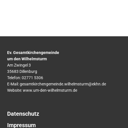
Ev. Gesamtkirchengemeinde
um den Wilhelmsturm
Am Zwingel 3
35683 Dillenburg
Telefon:
02771
5306
E-Mail:
gesamtkirchengemeinde.wilhelmsturm@ekhn.de
Website: www.um-den-wilhelmsturm.de
Datenschutz
Impressum